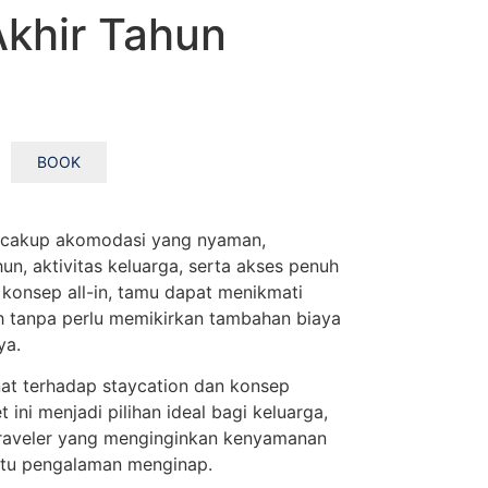
Akhir Tahun
BOOK
encakup akomodasi yang nyaman,
hun, aktivitas keluarga, serta akses penuh
n konsep all-in, tamu dapat menikmati
h tanpa perlu memikirkan tambahan biaya
ya.
at terhadap staycation dan konsep
t ini menjadi pilihan ideal bagi keluarga,
raveler yang menginginkan kenyamanan
atu pengalaman menginap.