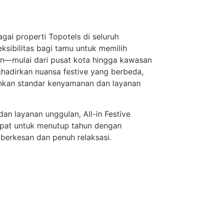
agai properti Topotels di seluruh
ksibilitas bagi tamu untuk memilih
an—mulai dari pusat kota hingga kawasan
ghadirkan nuansa festive yang berbeda,
kan standar kenyamanan dan layanan
dan layanan unggulan, All-in Festive
epat untuk menutup tahun dengan
berkesan dan penuh relaksasi.