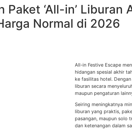
 Paket ‘All-in’ Liburan 
Harga Normal di 2026
All-in Festive Escape m
hidangan spesial akhir ta
ke fasilitas hotel. Denga
liburan secara menyeluru
maupun pengaturan lainn
Seiring meningkatnya min
liburan yang praktis, pake
pasangan, maupun solo t
dan ketenangan dalam s