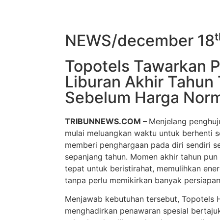
NEWS/december 18ᵗ
Topotels Tawarkan Pak
Liburan Akhir Tahun 
Sebelum Harga Norm
TRIBUNNEWS.COM –
Menjelang penghuj
mulai meluangkan waktu untuk berhenti se
memberi penghargaan pada diri sendiri se
sepanjang tahun. Momen akhir tahun pun
tepat untuk beristirahat, memulihkan ener
tanpa perlu memikirkan banyak persiapan
Menjawab kebutuhan tersebut, Topotels H
menghadirkan penawaran spesial bertajuk 